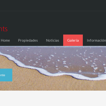
Home
Propiedades
Noticias
Galería
Información
ente