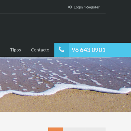
Login / Register
96 643 0901
Tipos
Contacto